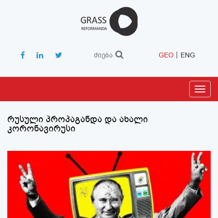
ძიება
GEO
ENG
Toggl
navig
რუსული პროპაგანდა და ახალი
კორონავირუსი