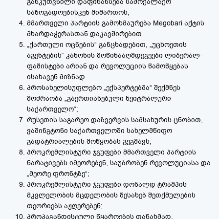
განკუთვნილი დაფინანსება სამოქალაქო
საზოგადოებისკენ მიმართოს;
მმართველი პარტიის გამოხმაურება Megobari აქტის
მხარდაჭერასთან დაკავშირებით
„ქართული ოცნების“ განცხადებით, „უცხოეთის
აგენტების“ კანონის მოწინააღმდეგეები ლიბერალ-
ფაშისტები არიან და რევოლუციის წამოწყებას
ისახავენ მიზნად
პროსახელისუფლებო „ექსპერტებმა“ შექმნეს
მოძრაობა „გაერთიანებული ნეიტრალური
საქართველო“;
რუსეთის საგარეო დაზვერვის სამსახურის ცნობით,
ვაშინგტონი საქართველოში სახელმწიფო
გადატრიალების მოწყობას გეგმავს;
პროკრემლისტური ჯგუფები მმართველი პარტიის
ნარატივებს იმეორებენ, საუბრობენ რევოლუციასა და
„მეორე ფრონტზე“;
პროკრემლისტური ჯგუფები დონალდ ტრამპის
მკვლელობის მცდელობის შესახებ შეთქმულების
თეორიებს აჟღერებენ;
პროპაგანდისტული წყაროების თანახმად,