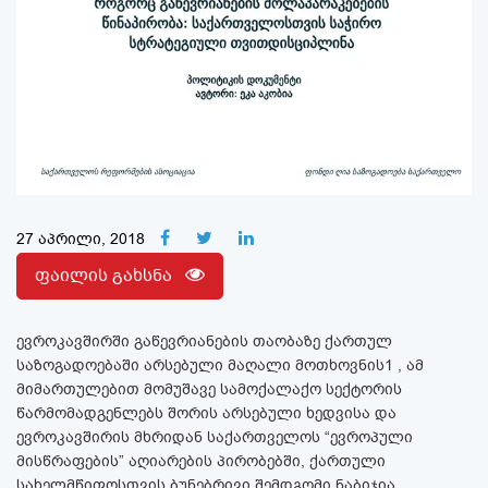
27 აპრილი, 2018
ფაილის გახსნა
ევროკავშირში გაწევრიანების თაობაზე ქართულ
საზოგადოებაში არსებული მაღალი მოთხოვნის1 , ამ
მიმართულებით მომუშავე სამოქალაქო სექტორის
წარმომადგენლებს შორის არსებული ხედვისა და
ევროკავშირის მხრიდან საქართველოს “ევროპული
მისწრაფების” აღიარების პირობებში, ქართული
სახელმწიფოსთვის ბუნებრივი შემდგომი ნაბიჯია