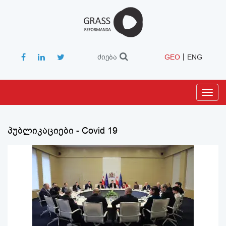
ძიება
GEO
ENG
Toggl
navig
პუბლიკაციები - Covid 19