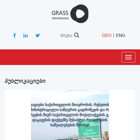
ძიება
GEO
ENG
Toggl
navig
პუბლიკაციები