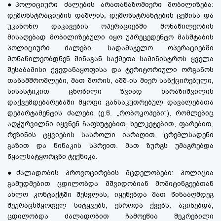
●პოლიციური ძალების არათანაზომიერი მობილიზება:
დემონსტრაციების დაშლის, დემონსტრანტების ცემისა და
უკანონო დაკავების ოპერაციებში მონაწილეობის
მისაღებად მობილიზებული იყო უპრეცედენტო მასშტაბის
პოლიციური ძალები. სადამსჯელო ოპერაციებში
მონაწილეობდნენ შინაგან საქმეთა სამინისტროს ყველა
შესაბამისი ქვედანაყოფისა და ტერიტორიული ორგანოს
თანამშრომლები, მათ შორის, აშშ-ის მიერ სანქცირებული,
სისასტიკით ცნობილი ზვიად ხარაზიშვილის
დაქვემდებარებაში მყოფი განსაკუთრებულ დავალებათა
დეპარტამენტის ძალები (ე.წ. „რობოკოპები“), რომლებიც
აღჭურვილნი იყვნენ ჩაფხუტებით, ხელკეტებით, ფარებით,
რეზინის ტყვიების სასროლი იარაღით, ცრემლსადენი
გაზით და წიწაკის სპრეით. მათ ზურგს უმაგრებდა
წყალსატყორცნი ტექნიკა.
●ძალადობის პროვოცირების მცდელობები: პოლიცია
გამუდმებით ცდილობდა მშვიდობიან მომიტინგეებთან
ახლო კონტაქტში შესვლას, იყენებდა მათ წინააღმდეგ
შეურაცხმყოფელ სიტყვებს, ესროდა ქვებს, აგინებდა,
ცდილობდა ძალადობით ჩამოეწია შეკრებილი