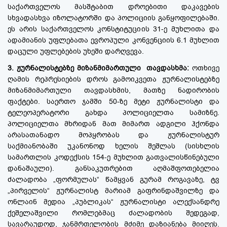
საქართველოს მასშტაბით დროებითი დაკავების
სხვადასხვა იზოლატორში და პოლიციის განყოფილებაში.
ეს არის საქართველოს კონსტიტუციის 31-ე მუხლითა და
ადამიანის უფლებათა ევროპული კონვენციის 6.1 მუხლით
დაცული უფლებების უხეში დარღვევა.
3. ჟურნალისტებზე მიზანმიმართული თავდასხმა:
ოთხივე
ღამის რეპრესიების დროს გამოიკვეთა ჟურნალისტებზე
მიზანმიმართული თავდასხმის, მათზე ნადირობის
ფაქტები. საერთო ჯამში 50-ზე მეტი ჟურნალისტი და
ტელეოპერატორი გახდა პოლიციელთა სამიზნე.
პოლიციელთა მხრიდან მათ მიმართ ადგილი ჰქონდა
არასათანადო მოპყრობას და ჟურნალისტურ
საქმიანობაში უკანონოდ ხელის შეშლას (სისხლის
სამართლის კოდექსის 154-ე მუხლით გათვალისწინებული
დანაშაული). განსაკუთრებით აღმაშფოთებელია
ძალადობა „ფორმულას“ წამყვან გურამ როგავაზე, ტვ
„პირველის“ ჟურნალისტ მარიამ გაფრინდაშვილზე და
ონლაინ მედია „პუბლიკას“ ჟურნალისტი ალექსანდრე
ქეშელაშვილი რომლებმაც ძალადობის შედეგად,
სავარაუდოდ, ჯანმრთელობის მძიმე დაზიანება მიიღეს.