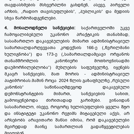
თავდასხმების მსხვერპლნი გახდნენ, ასევე, პირველი
არხის, „რადიო თავისუფლების“, „პუბლიკის“ და მედიის
სხვა წარმომადგენლები.
4. მოსალოდნელი სანქციები:
საქართველოში უკვე
ჩამოყალიბებული უკანონო პრაქტიკის თანახმად,
სასამართლო დაკავებულების მიმართ ადმინისტრაციულ
სამართალდარღვევათა კოდექსის 166-ე („წვრილმანი
ხულიგნობა“) და 173-ე („სამართალდამცავი ორგანოს
თანამშრომლის კანონიერი მოთხოვნისადმი
დაუმორჩილებლობა“) მუხლების საფუძველზე, იყენებს
მკაცრ სანქციებს, მათ შორის - ადმინისტრაციულ
პატიმრობას.მაშინ როცა 2024 წლის გაზაფხულზე „რუსული
კანონის“ საწინააღმდეგოდ დაკავებული
დემონსტრანტების მიმართ, სანქციების სახით,
გამოიყენებოდა ძირითადად ჯარიმები. ვინაიდან
სასამართლო, ისევე, როგორც ხელისუფლების ყველა შტო
და ინსტიტუტი უკანონო რეჟიმს მიტაცებული აქვს, არ
არსებობს არავითარი შანსი იმისა, რომ დაკავებულები
მცირედად მაინც სამართლიან გადაწყვეტილებას
მიიღებენ.