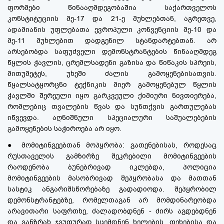
ფორმები წინააღმდეგობაშია საქართველოს
კონსტიტუციის მე-17 და 21-ე მუხლებთან, აგრეთვე,
ადამიანის უფლებათა ევროპული კონვენციის მე-10 და
მე-11 მუხლებით დადგენილ სტანდარტებთან. არ
არსებობდა საფუძველი დემონსტრანტების წინააღმდეგ
წყლის ჭავლის, ცრემლსადენი გაზისა და წიწაკის სპრეის,
მითუმეტეს, უხეში ძალის გამოყენებისათვის.
წყალსატყორცნი ტექნიკის მიერ გამოყენებულ წყლის
ჭავლში შერეული იყო გარკვეული ქიმიური ნივთიერება,
რომლებიც თვალების წვას და სუნთქვის გართულებას
იწვევდა. აღნიშნული სპეციალური საშუალებების
გამოყენების საჭიროება არ იყო.
● მომიტინგეებთან მოპყრობა: გათენებისას, როდესაც
რუსთაველის გამზირზე შეკრებილი მომიტინგეების
რაოდენობა ბუნებრივად იკლებდა, პოლიცია
მომიტინგეების მასობრივად შეპყრობასა და მათთან
სასტიკ ანგარიშსწორებაზე გადადიოდა. შეპყრობილ
დემონსტრანტებზე, რომელთაგან არ მომდინარეობდა
არავითარი საფრთხე, ძალადობდნენ - ძირს აგდებდნენ
და განზრახ ჯგუფურად სცემდნენ ხელების, ფეხებისა და