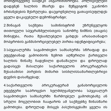
მომიტინგეებზე სასტიკი ანგარიშსწორება. პოლიციელები
დადგნენ ხალხის მხარეს და შეწყვიტონ უკანონო
ბრძანებების შესრულება. დაუყოვნებლივ გათავისუფლდეს
ყველა დაკავებული დემონსტრანტი;
2.შინაგან საქმეთა სამინისტრომ უზრუნველყოს
თითოეული სპეცრაზმელისთვის სანომრე ნიშნის (თაგის)
მინიჭება, რათა შესაძლებელი გახდეს არასათანადო
მოპყრობის განმახორციელებელ პირთა იდენტიფიცირება;
3.სპეციალურმა საგამოძიებო სამსახურმა სწრაფად და
ეფექტიანად გამოიძიოს ზემოთ აღწერილი ქართველი
ხალხის წინაშე ჩადენილი დანაშაული და დროულად
გადასცეს მასალები საქართველოს პროკურატურას
შესაბამისი პირების მიმართ სისხლისსამართლებრივი
დევნის დასაწყებად;
4.საქართველოს პროკურატურამ განახორციელოს
ეფექტური საპროცესო ხელმძღვანელობა სპეციალურ
საგამოძიებო სამსახურში წარმოებულ გამოძიებაზე ან
სრული მოცულობით ჩაატაროს ამ საქმეებზე წინასწარი
გამოძიება. დროულად მისცეს პასუხისგებაში ყველა ის