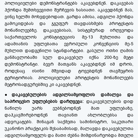
პოლიციელები დემონსტრანტებს აკავებდნენ. დაკავებას
ჰქონდა შემთხვევითი შერჩევის ხასიათი. აკავედბნენ მას,
ვინც ხელში მოხვდებოდათ. გარდა ამისა, ადგილი ჰქონდა
გამოკიდებას და ჯგუფურ თავდასხმებს პროტესტის
მონაწილეებზე. დაკავებისას, სისტემურად ირღვეოდა
საქართველოს კონსტიტუციის მე-13 მუხლითა და
ადამიანის უფლებათა ევროპული კონვენციის მე-5
მუხლით დადგენილი სტანდარტები. გასული ოთხი ღამის
განმავლობაში სულ დაკავებულ იქნა 200-ზე მეტი
დემონსტრანტი. ბევრ მათგანს აკავებდნენ იმ დროს,
როდესაც ისინი მშვიდად ტოვებდნენ თავშეყრის
ტერიტორიას. პოლიციელები პროტესტის მონაწილეებს
მეტროსადგურებშიც კი აკავებდნენ.
●
დაკავებულების ადგილსამყოფლის დამალვა და
საპროცესო უფლებების დარღვევა:
დაკავებულების დიდ
ნაწილს უარს ეუბნებოდნენ მათ უფლებაზე,
დაჰკავშირებოდნენ თავიანთ ახლობლებსა და
ადვოკატებს. შინაგან საქმეთა სამინისტრო, საკუთარი
უკანონო პრაქტიკის შესაბამისად, მალავდა დაკავებულთა
ადგილსამყოფელს და მათი ძებნა მიმდინარეობდა მთელი